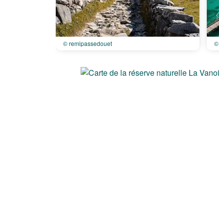
© remipassedouet
©