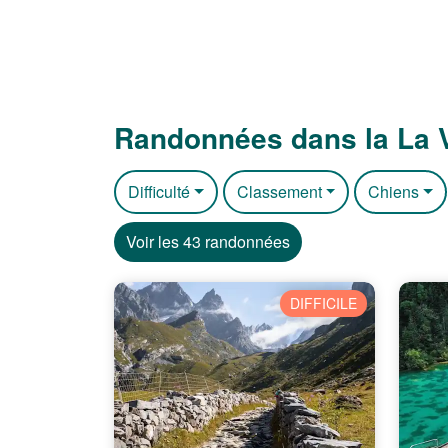
Randonnées dans la La 
Difficulté
Classement
Chiens
Voir les 43 randonnées
DIFFICILE