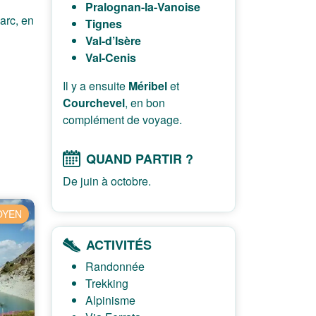
Pralognan-la-Vanoise
arc, en
Tignes
Val-d’Isère
Val-Cenis
Il y a ensuite
Méribel
et
Courchevel
, en bon
complément de voyage.
QUAND PARTIR ?
De juin à octobre.
OYEN
ACTIVITÉS
Randonnée
Trekking
Alpinisme