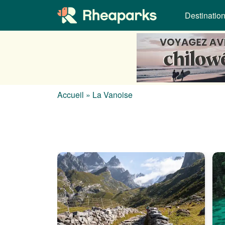
Destinatio
Accueil
»
La Vanoise