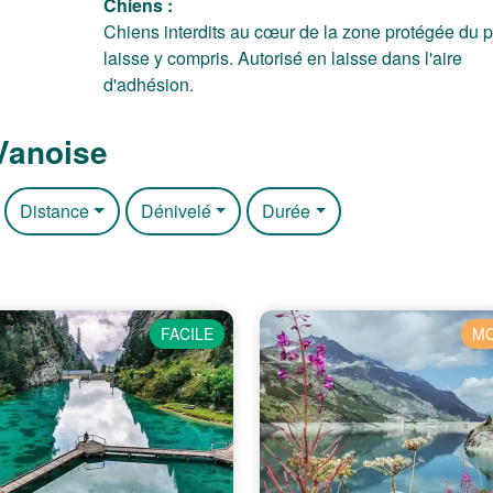
Chiens :
Chiens interdits au cœur de la zone protégée du p
laisse y compris. Autorisé en laisse dans l'aire
d'adhésion.
Vanoise
Distance
Dénivelé
Durée
FACILE
M