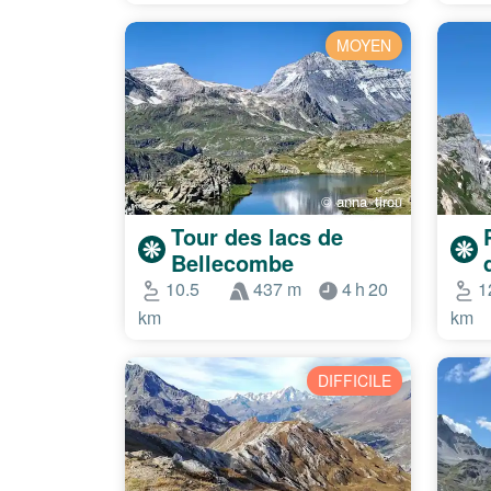
MOYEN
© anna_tirou
Tour des lacs de
Bellecombe
10.5
437 m
4 h 20
1
km
km
DIFFICILE