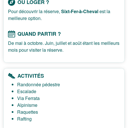
OÙ LOGER ?
Pour découvrir la réserve,
Sixt-Fer-à-Cheval
est la
meilleure option.
QUAND PARTIR ?
De mai à octobre. Juin, juillet et août étant les meilleurs
mois pour visiter la réserve.
ACTIVITÉS
Randonnée pédestre
Escalade
Via Ferrata
Alpinisme
Raquettes
Rafting