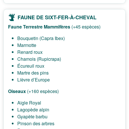
FAUNE DE SIXT-FER-À-CHEVAL
Faune Terrestre
Mammifères
(+45 espèces)
Bouquetin (Capra Ibex)
Marmotte
Renard roux
Chamois (Rupicrapa)
Écureuil roux
Martre des pins
Lièvre d’Europe
Oiseaux
(+160 espèces)
Aigle Royal
Lagopède alpin
Gyapète barbu
Pinson des arbres