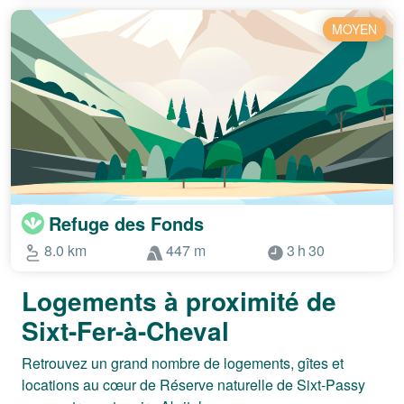
MOYEN
Refuge des Fonds
8.0 km
447 m
3 h 30
Logements à proximité de
Sixt-Fer-à-Cheval
Retrouvez un grand nombre de logements, gîtes et
locations au cœur de Réserve naturelle de Sixt-Passy