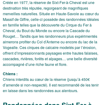
Créée en 1977, la réserve de Sixt-Fer-à-Cheval est une
destination très réputée, regorgeant de magnifiques
merveilles naturelles. Située en Haute-Savoie au cœur du
Massif de Giffre, celle-ci possède des randonnées idéales
en famille telles que la découverte du Cirque du Fer à
Cheval, du Bout du Monde ou encore la Cascade du
Rouget… Tandis que les randonneurs plus expérimentés
aimerons profiter du Col d’Anterne ou encore du lac de la
Vogealle. Ces cirques de calcaire modelés par l’érosion,
offrent d’impressionnants paysages entre hautes falaises,
cascades, rivières, forêts et alpages… une belle diversité
accompagné d’une riche faune et flore.
Chiens :
Chiens interdits au cœur de la réserve (jusqu’à 450€
d’amende si non-respecté). Il est recommandé de les tenir
en laisse dans les randonnées aux alentours.
Randonnées dans Sixt-Fer-à-