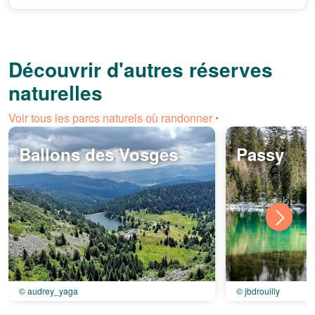
Découvrir d'autres réserves
naturelles
Voir tous les parcs naturels où randonner ‣
Ballons des Vosges
Passy
© audrey_yaga
© jbdrouilly