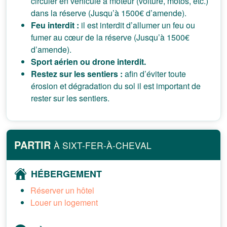
circuler en véhicule à moteur (voiture, motos, etc.)
dans la réserve (Jusqu’à 1500€ d’amende).
Feu interdit :
il est interdit d’allumer un feu ou
fumer au cœur de la réserve (Jusqu’à 1500€
d’amende).
Sport aérien ou drone interdit.
Restez sur les sentiers :
afin d’éviter toute
érosion et dégradation du sol il est important de
rester sur les sentiers.
PARTIR
À SIXT-FER-À-CHEVAL
HÉBERGEMENT
Réserver un hôtel
Louer un logement