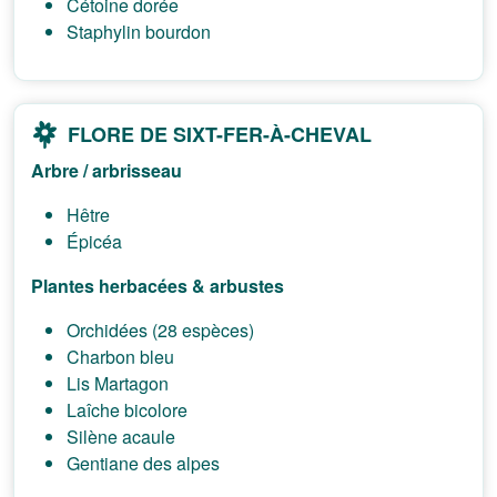
Cétoine dorée
Staphylin bourdon
FLORE DE SIXT-FER-À-CHEVAL
Arbre / arbrisseau
Hêtre
Épicéa
Plantes herbacées & arbustes
Orchidées (28 espèces)
Charbon bleu
Lis Martagon
Laîche bicolore
Silène acaule
Gentiane des alpes