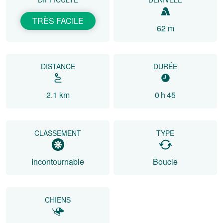
TRÈS FACILE
62 m
DISTANCE
DURÉE
2.1 km
0 h 45
CLASSEMENT
TYPE
Incontournable
Boucle
CHIENS