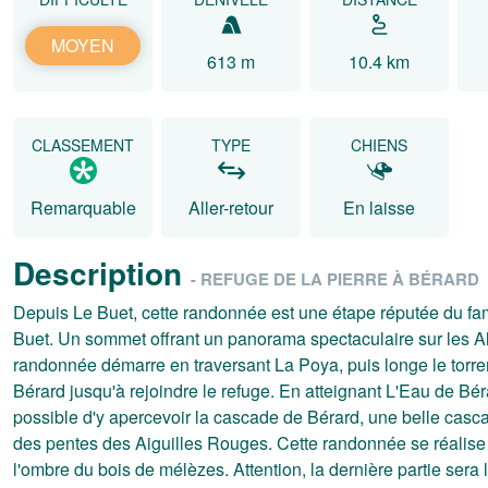
MOYEN
613 m
10.4 km
CLASSEMENT
TYPE
CHIENS
Remarquable
Aller-retour
En laisse
Description
- REFUGE DE LA PIERRE À BÉRARD
Depuis Le Buet, cette randonnée est une étape réputée du f
Buet. Un sommet offrant un panorama spectaculaire sur les A
randonnée démarre en traversant La Poya, puis longe le torre
Bérard jusqu'à rejoindre le refuge. En atteignant L'Eau de Béra
possible d'y apercevoir la cascade de Bérard, une belle casc
des pentes des Aiguilles Rouges. Cette randonnée se réalise 
l'ombre du bois de mélèzes. Attention, la dernière partie sera