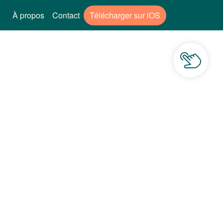
À propos
Contact
Télécharger sur iOS