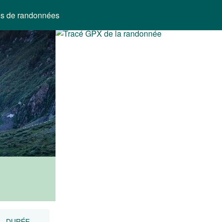
ns de randonnées
DURÉE